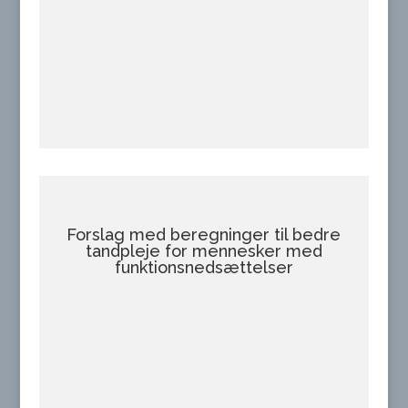
Forslag med beregninger til bedre
tandpleje for mennesker med
funktionsnedsættelser