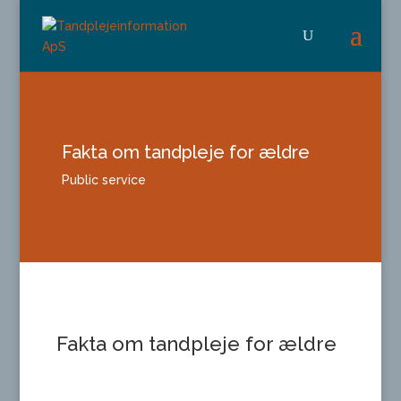
Fakta om tandpleje for ældre
Public service
Fakta om tandpleje for ældre