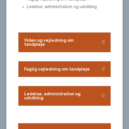
Ledelse, administration og udvikling
Viden og vejledning om
tandpleje
Faglig vejledning om tandpleje
Ledelse, administration og
udvikling