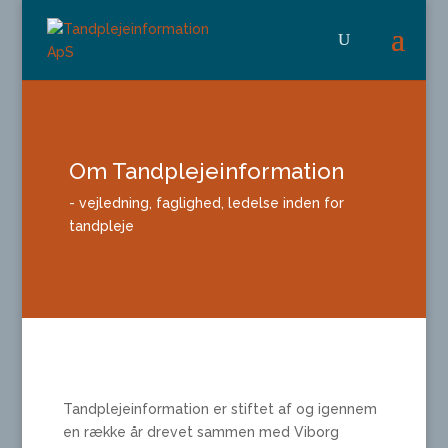
Om Tandplejeinformation
- vejledning, faglighed, ledelse inden for
tandpleje
Tandplejeinformation er stiftet af og igennem
en række år drevet sammen med Viborg