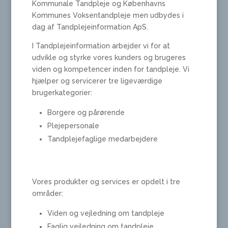
Kommunale Tandpleje og Københavns
Kommunes Voksentandpleje men udbydes i
dag af Tandplejeinformation ApS.
I Tandplejeinformation arbejder vi for at
udvikle og styrke vores kunders og brugeres
viden og kompetencer inden for tandpleje. Vi
hjælper og servicerer tre ligeværdige
brugerkategorier:
Borgere og pårørende
Plejepersonale
Tandplejefaglige medarbejdere
Vores produkter og services er opdelt i tre
områder:
Viden og vejledning om tandpleje
Faglig vejledning om tandpleje