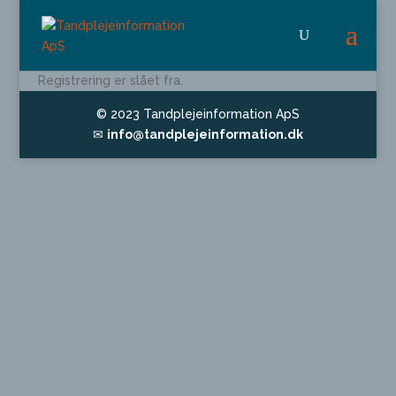
Registrering er slået fra.
© 2023 Tandplejeinformation ApS
✉
info@tandplejeinformation.dk